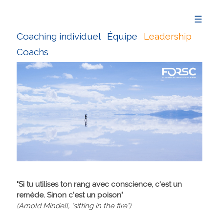
☰
Coaching individuel
Équipe
Leadership
Coachs
"Si tu utilises ton rang avec conscience, c'est un
remède. Sinon c'est un poison"
(Arnold Mindell, "sitting in the fire")