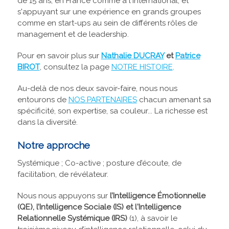
de 15 ans, en France comme à l'international, et
s'appuyant sur une expérience en grands groupes
comme en start-ups au sein de différents rôles de
management et de leadership.
Pour en savoir plus sur
Nathalie DUCRAY
et
Patrice
BIROT
, consultez la page
NOTRE HISTOIRE
.
Au-delà de nos deux savoir-faire, nous nous
entourons de
NOS PARTENAIRES
chacun amenant sa
spécificité, son expertise, sa couleur... La richesse est
dans la diversité.
Notre approche
Systémique ; Co-active ; posture d’écoute, de
facilitation, de révélateur.
Nous nous appuyons sur
l’Intelligence Émotionnelle
(QE), l’Intelligence Sociale (IS) et l'Intelligence
Relationnelle Systémique (IRS)
(1), à savoir le