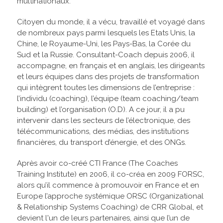
multinationaux.
Citoyen du monde, il a vécu, travaillé et voyagé dans
de nombreux pays parmi lesquels les Etats Unis, la
Chine, le Royaume-Uni, les Pays-Bas, la Corée du
Sud et la Russie. Consultant-Coach depuis 2006, il
accompagne, en français et en anglais, les dirigeants
et leurs équipes dans des projets de transformation
qui intègrent toutes les dimensions de l’entreprise :
l’individu (coaching), l’équipe (team coaching/team
building) et l’organisation (O.D). A ce jour, il a pu
intervenir dans les secteurs de l’électronique, des
télécommunications, des médias, des institutions
financières, du transport d’énergie, et des ONGs.
Après avoir co-créé CTI France (The Coaches
Training Institute) en 2006, il co-créa en 2009 FORSC,
alors qu’il commence à promouvoir en France et en
Europe l’approche systémique ORSC (Organizational
& Relationship Systems Coaching) de CRR Global, et
devient l'un de leurs partenaires, ainsi que l’un de